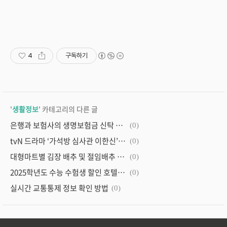
4
구독하기
'
생활정보
' 카테고리의 다른 글
은행과 보험사의 생명보험금 신탁 상품 비교, 수수료 및 관리비용 비교 및 생명보험금 신탁의 장단점 분석
(0)
tvN 드라마 ‘가석방 심사관 이한신’ 다시보기, 넷플릭스, 방송 일정 및 재방송
(0)
대형마트별 김장 배추 및 절임배추 사전 예약과 할인 행사, 가격정보
(0)
2025학년도 수능 수험생 할인 호텔, 놀이공원, 영화, 통신사, 공연 혜택
(0)
실시간 교통통제 정보 확인 방법
(0)