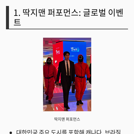
1. 딱지맨 퍼포먼스: 글로벌 이벤
트
딱지맨 퍼포먼스
대한민국 주요 도시를 포함해 캐나다, 브라질,