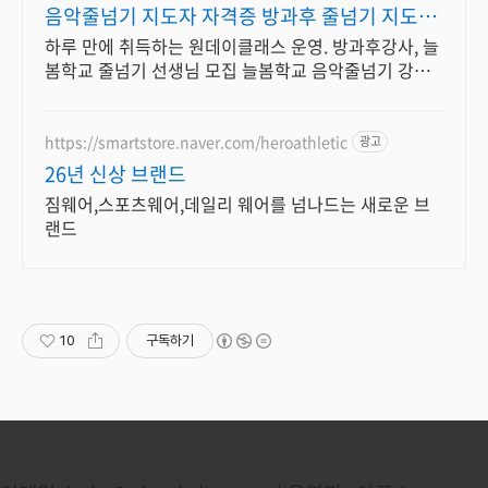
음악줄넘기 지도자 자격증 방과후 줄넘기 지도자
양성
하루 만에 취득하는 원데이클래스 운영. 방과후강사, 늘
봄학교 줄넘기 선생님 모집 늘봄학교 음악줄넘기 강사
자격 연수. 지도자 자격증 취득. 강사 활동을 시작하세요
https://smartstore.naver.com/heroathletic
광고
26년 신상 브랜드
짐웨어,스포츠웨어,데일리 웨어를 넘나드는 새로운 브
랜드
10
구독하기